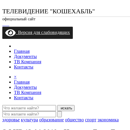
ТЕЛЕВИДЕНИЕ "КОШЕХАБЛЬ"
официальный сайт
Версия для слабовидящих
Главная
Документы
ТВ Компания
Контакты
×
Главная
Документы
ТВ Компания
Контакты
искать
здоровье
культура
образование
общество
спорт
экономика