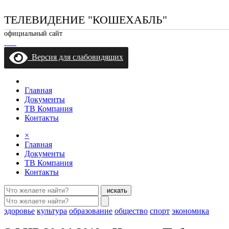
ТЕЛЕВИДЕНИЕ "КОШЕХАБЛЬ"
официальный сайт
Версия для слабовидящих
Главная
Документы
ТВ Компания
Контакты
×
Главная
Документы
ТВ Компания
Контакты
искать
здоровье
культура
образование
общество
спорт
экономика