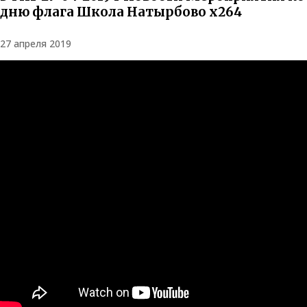
дню флага Школа Натырбово x264
27 апреля 2019