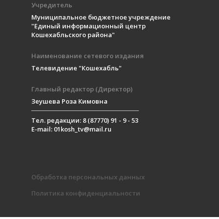
Учредитель
Муниципальное бюджетное учреждение
"Единый информационный центр
Кошехабльского района"
Наименование сетевого издания
Телевидение "Кошехабль"
Главный редактор (Директор)
Зеушева Роза Кимовна
Тел. редакции: 8 (87770) 91 - 9 - 53
E-mail: 01kosh_tv@mail.ru
Обработка персональных данных
Политика конфиденциальности