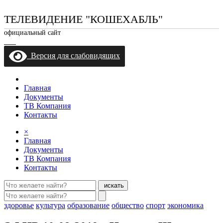
ТЕЛЕВИДЕНИЕ "КОШЕХАБЛЬ"
официальный сайт
Версия для слабовидящих
Главная
Документы
ТВ Компания
Контакты
×
Главная
Документы
ТВ Компания
Контакты
искать
здоровье
культура
образование
общество
спорт
экономика