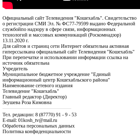
Официальный сайт Телевидения "Кошехабль". Свидетельство
о регистрации СМИ Эл. № ФС77-79599 выдано Федеральной
службойпо надзору в сфере связи, информационных
технологий и массовых коммуникаций (Роскомнадзор)
13.11.2020 г.
Для сайтов и страниц сети Интернет обязательна активная
гиперссылкана официальный сайт Телевидения "Кошехабль"
При перепечатке и использовании информации ссылка на
источник обязательна
Учредитель
Муниципальное бюджетное учреждение "Единый
информационный центр Кошехабльского района"
Наименование сетевого издания
Телевидение "Кошехабль"
Главный редактор (Директор)
Зеушева Роза Кимовна
Тел. редакции: 8 (87770) 91 - 9 - 53
E-mail: 01kosh_tv@mail.ru
Обработка персональных данных
Политика конфиденциальности