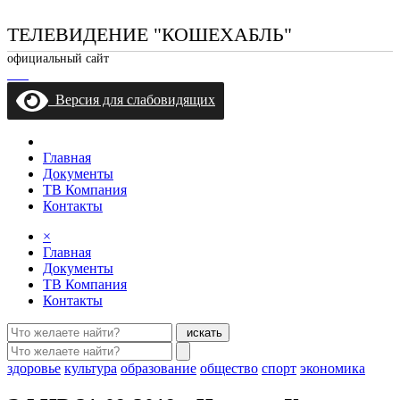
ТЕЛЕВИДЕНИЕ "КОШЕХАБЛЬ"
официальный сайт
Версия для слабовидящих
Главная
Документы
ТВ Компания
Контакты
×
Главная
Документы
ТВ Компания
Контакты
искать
здоровье
культура
образование
общество
спорт
экономика