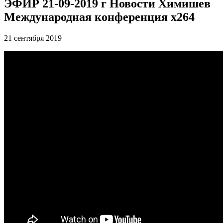
ЭФИР 21-09-2019 г Новости Химишев
Международная конференция x264
21 сентября 2019