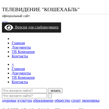
ТЕЛЕВИДЕНИЕ "КОШЕХАБЛЬ"
официальный сайт
Версия для слабовидящих
Главная
Документы
ТВ Компания
Контакты
×
Главная
Документы
ТВ Компания
Контакты
искать
здоровье
культура
образование
общество
спорт
экономика