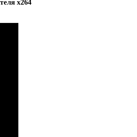
теля x264