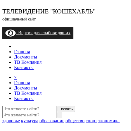
ТЕЛЕВИДЕНИЕ "КОШЕХАБЛЬ"
официальный сайт
Версия для слабовидящих
Главная
Документы
ТВ Компания
Контакты
×
Главная
Документы
ТВ Компания
Контакты
искать
здоровье
культура
образование
общество
спорт
экономика