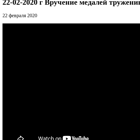
22-02-2020 г Вручение медалей тружен
22 февраля 2020