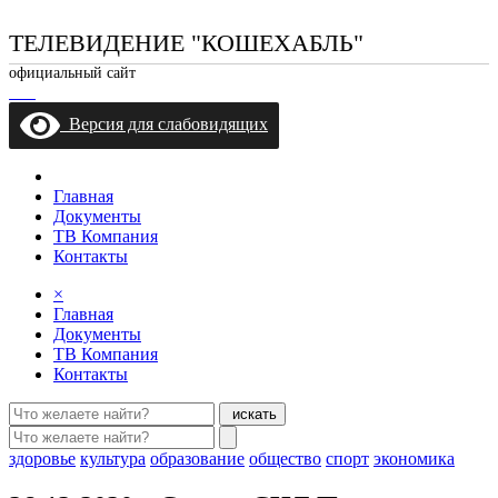
ТЕЛЕВИДЕНИЕ "КОШЕХАБЛЬ"
официальный сайт
Версия для слабовидящих
Главная
Документы
ТВ Компания
Контакты
×
Главная
Документы
ТВ Компания
Контакты
искать
здоровье
культура
образование
общество
спорт
экономика