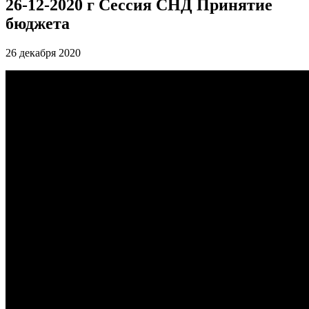
26-12-2020 г Сессия СНД Принятие
бюджета
26 декабря 2020