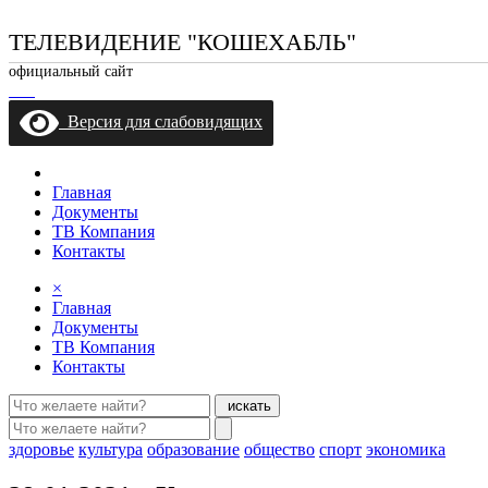
ТЕЛЕВИДЕНИЕ "КОШЕХАБЛЬ"
официальный сайт
Версия для слабовидящих
Главная
Документы
ТВ Компания
Контакты
×
Главная
Документы
ТВ Компания
Контакты
искать
здоровье
культура
образование
общество
спорт
экономика