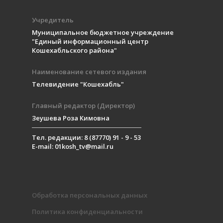
Учредитель
Муниципальное бюджетное учреждение
"Единый информационный центр
Кошехабльского района"
Наименование сетевого издания
Телевидение "Кошехабль"
Главный редактор (Директор)
Зеушева Роза Кимовна
Тел. редакции: 8 (87770) 91 - 9 - 53
E-mail: 01kosh_tv@mail.ru
Обработка персональных данных
Политика конфиденциальности