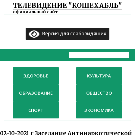
ТЕЛЕВИДЕНИЕ "КОШЕХАБЛЬ"
×
официальный сайт
Главная
Версия для слабовидящих
Документы
ТВ
Компания
ЗДОРОВЬЕ
КУЛЬТУРА
Контакты
ОБРАЗОВАНИЕ
ОБЩЕСТВО
СПОРТ
ЭКОНОМИКА
02-10-2021 г Заседание Антинаркотической