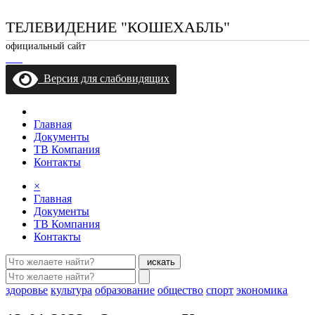
ТЕЛЕВИДЕНИЕ "КОШЕХАБЛЬ"
официальный сайт
Версия для слабовидящих
Главная
Документы
ТВ Компания
Контакты
×
Главная
Документы
ТВ Компания
Контакты
искать
здоровье
культура
образование
общество
спорт
экономика