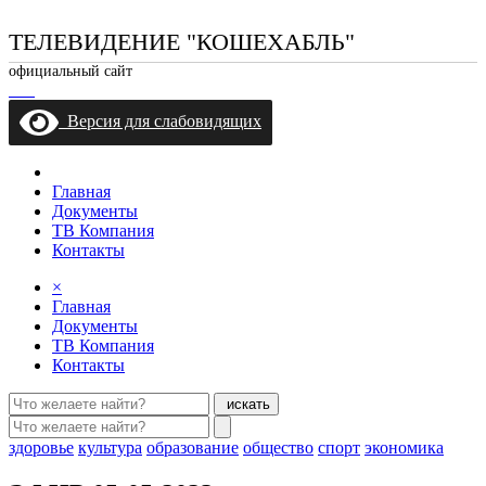
ТЕЛЕВИДЕНИЕ "КОШЕХАБЛЬ"
официальный сайт
Версия для слабовидящих
Главная
Документы
ТВ Компания
Контакты
×
Главная
Документы
ТВ Компания
Контакты
искать
здоровье
культура
образование
общество
спорт
экономика