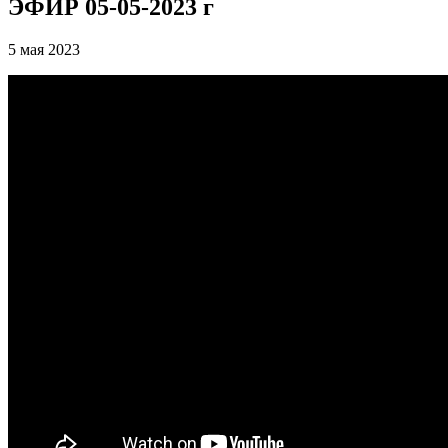
ЭФИР 05-05-2023 г
5 мая 2023