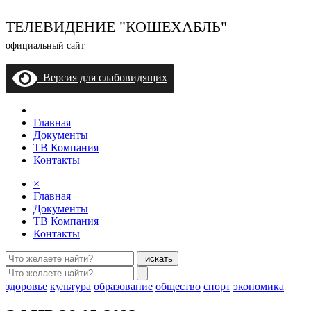
ТЕЛЕВИДЕНИЕ "КОШЕХАБЛЬ"
официальный сайт
Версия для слабовидящих
Главная
Документы
ТВ Компания
Контакты
×
Главная
Документы
ТВ Компания
Контакты
искать
здоровье
культура
образование
общество
спорт
экономика