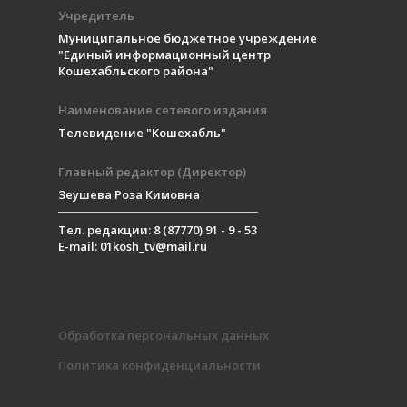
Учредитель
Муниципальное бюджетное учреждение
"Единый информационный центр
Кошехабльского района"
Наименование сетевого издания
Телевидение "Кошехабль"
Главный редактор (Директор)
Зеушева Роза Кимовна
Тел. редакции: 8 (87770) 91 - 9 - 53
E-mail: 01kosh_tv@mail.ru
Обработка персональных данных
Политика конфиденциальности