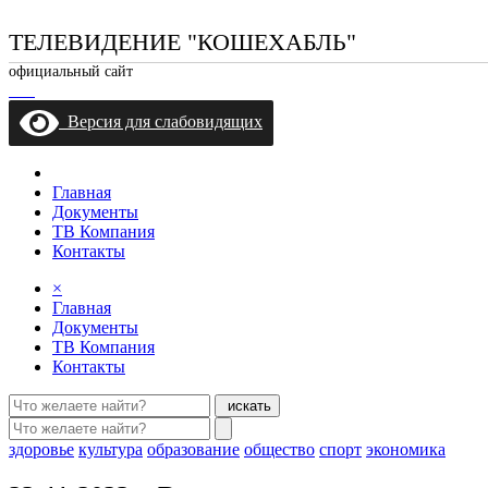
ТЕЛЕВИДЕНИЕ "КОШЕХАБЛЬ"
официальный сайт
Версия для слабовидящих
Главная
Документы
ТВ Компания
Контакты
×
Главная
Документы
ТВ Компания
Контакты
искать
здоровье
культура
образование
общество
спорт
экономика