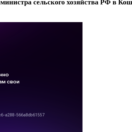
ля министра сельского хозяйства РФ в Ко