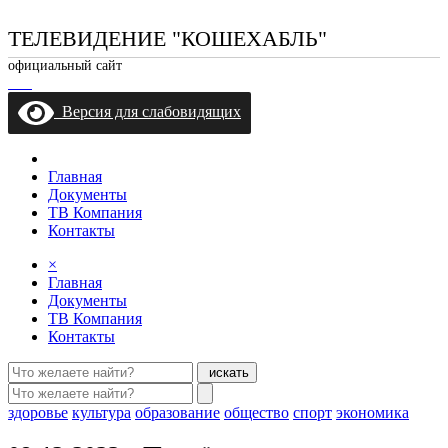
ТЕЛЕВИДЕНИЕ "КОШЕХАБЛЬ"
официальный сайт
Версия для слабовидящих
Главная
Документы
ТВ Компания
Контакты
×
Главная
Документы
ТВ Компания
Контакты
искать
здоровье
культура
образование
общество
спорт
экономика