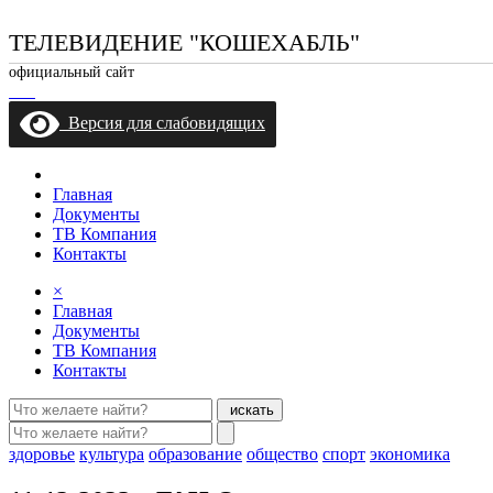
ТЕЛЕВИДЕНИЕ "КОШЕХАБЛЬ"
официальный сайт
Версия для слабовидящих
Главная
Документы
ТВ Компания
Контакты
×
Главная
Документы
ТВ Компания
Контакты
искать
здоровье
культура
образование
общество
спорт
экономика