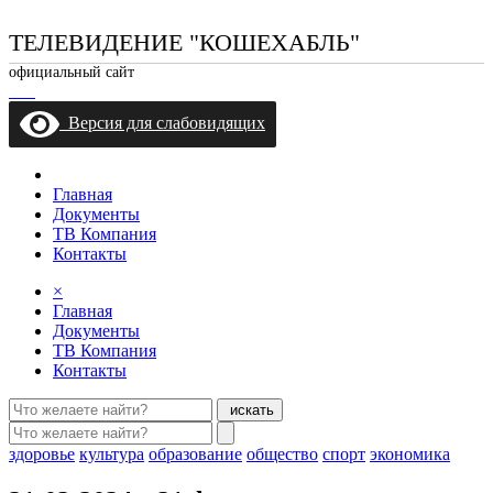
ТЕЛЕВИДЕНИЕ "КОШЕХАБЛЬ"
официальный сайт
Версия для слабовидящих
Главная
Документы
ТВ Компания
Контакты
×
Главная
Документы
ТВ Компания
Контакты
искать
здоровье
культура
образование
общество
спорт
экономика