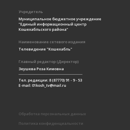
Учредитель
Муниципальное бюджетное учреждение
"Единый информационный центр
Кошехабльского района"
Наименование сетевого издания
Телевидение "Кошехабль"
Главный редактор (Директор)
Зеушева Роза Кимовна
Тел. редакции: 8 (87770) 91 - 9 - 53
E-mail: 01kosh_tv@mail.ru
Обработка персональных данных
Политика конфиденциальности