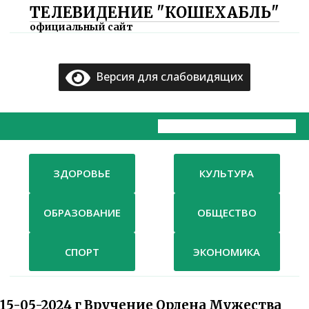
ТЕЛЕВИДЕНИЕ "КОШЕХАБЛЬ"
×
официальный сайт
Главная
Версия для слабовидящих
Документы
ТВ
Компания
ЗДОРОВЬЕ
КУЛЬТУРА
Контакты
ОБРАЗОВАНИЕ
ОБЩЕСТВО
СПОРТ
ЭКОНОМИКА
15-05-2024 г Вручение Ордена Мужества