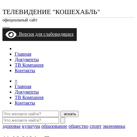
ТЕЛЕВИДЕНИЕ "КОШЕХАБЛЬ"
официальный сайт
Версия для слабовидящих
Главная
Документы
ТВ Компания
Контакты
×
Главная
Документы
ТВ Компания
Контакты
искать
здоровье
культура
образование
общество
спорт
экономика