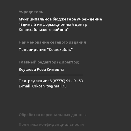
Учредитель
Муниципальное бюджетное учреждение
"Единый информационный центр
Кошехабльского района"
Наименование сетевого издания
Телевидение "Кошехабль"
Главный редактор (Директор)
Зеушева Роза Кимовна
Тел. редакции: 8 (87770) 91 - 9 - 53
E-mail: 01kosh_tv@mail.ru
Обработка персональных данных
Политика конфиденциальности