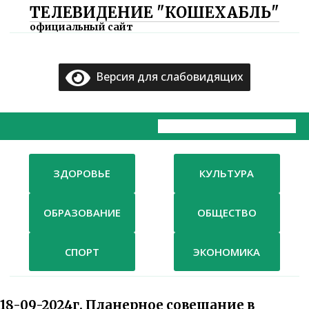
ТЕЛЕВИДЕНИЕ "КОШЕХАБЛЬ"
×
официальный сайт
Главная
Версия для слабовидящих
Документы
ТВ
Компания
ЗДОРОВЬЕ
КУЛЬТУРА
Контакты
ОБРАЗОВАНИЕ
ОБЩЕСТВО
СПОРТ
ЭКОНОМИКА
18-09-2024г. Планерное совещание в