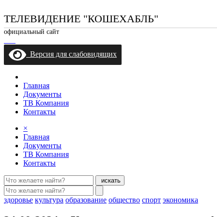
ТЕЛЕВИДЕНИЕ "КОШЕХАБЛЬ"
официальный сайт
Версия для слабовидящих
Главная
Документы
ТВ Компания
Контакты
×
Главная
Документы
ТВ Компания
Контакты
искать
здоровье
культура
образование
общество
спорт
экономика