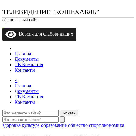
ТЕЛЕВИДЕНИЕ "КОШЕХАБЛЬ"
официальный сайт
Версия для слабовидящих
Главная
Документы
ТВ Компания
Контакты
×
Главная
Документы
ТВ Компания
Контакты
искать
здоровье
культура
образование
общество
спорт
экономика