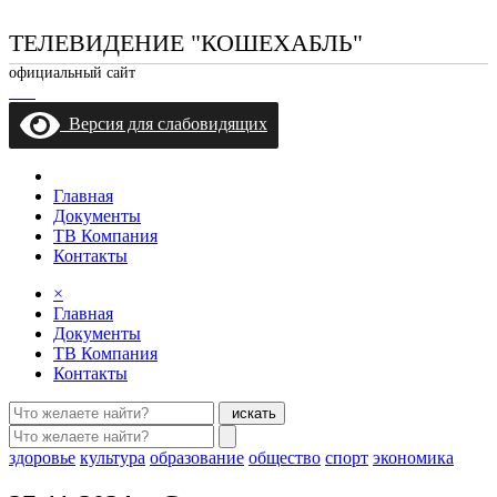
ТЕЛЕВИДЕНИЕ "КОШЕХАБЛЬ"
официальный сайт
Версия для слабовидящих
Главная
Документы
ТВ Компания
Контакты
×
Главная
Документы
ТВ Компания
Контакты
искать
здоровье
культура
образование
общество
спорт
экономика