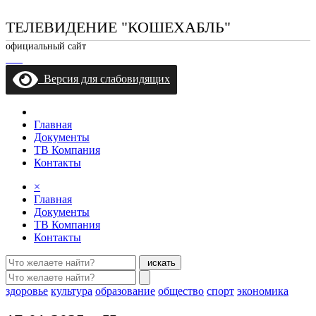
ТЕЛЕВИДЕНИЕ "КОШЕХАБЛЬ"
официальный сайт
Версия для слабовидящих
Главная
Документы
ТВ Компания
Контакты
×
Главная
Документы
ТВ Компания
Контакты
искать
здоровье
культура
образование
общество
спорт
экономика