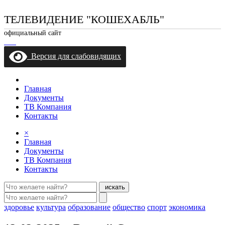
ТЕЛЕВИДЕНИЕ "КОШЕХАБЛЬ"
официальный сайт
Версия для слабовидящих
Главная
Документы
ТВ Компания
Контакты
×
Главная
Документы
ТВ Компания
Контакты
искать
здоровье
культура
образование
общество
спорт
экономика