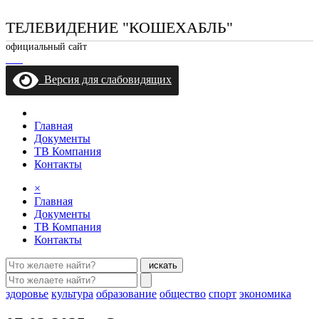
ТЕЛЕВИДЕНИЕ "КОШЕХАБЛЬ"
официальный сайт
Версия для слабовидящих
Главная
Документы
ТВ Компания
Контакты
×
Главная
Документы
ТВ Компания
Контакты
искать
здоровье
культура
образование
общество
спорт
экономика