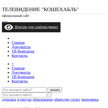
ТЕЛЕВИДЕНИЕ "КОШЕХАБЛЬ"
официальный сайт
Версия для слабовидящих
Главная
Документы
ТВ Компания
Контакты
×
Главная
Документы
ТВ Компания
Контакты
искать
здоровье
культура
образование
общество
спорт
экономика