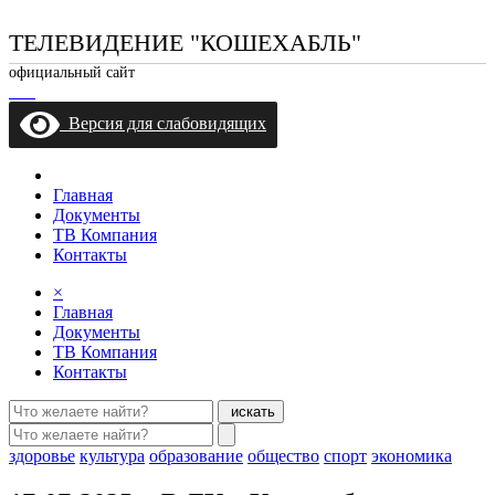
ТЕЛЕВИДЕНИЕ "КОШЕХАБЛЬ"
официальный сайт
Версия для слабовидящих
Главная
Документы
ТВ Компания
Контакты
×
Главная
Документы
ТВ Компания
Контакты
искать
здоровье
культура
образование
общество
спорт
экономика