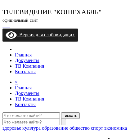
ТЕЛЕВИДЕНИЕ "КОШЕХАБЛЬ"
официальный сайт
Версия для слабовидящих
Главная
Документы
ТВ Компания
Контакты
×
Главная
Документы
ТВ Компания
Контакты
искать
здоровье
культура
образование
общество
спорт
экономика