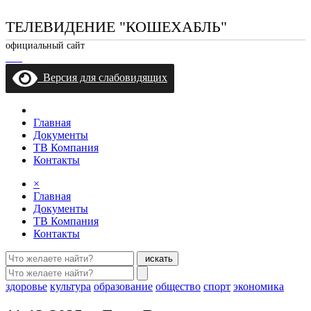
ТЕЛЕВИДЕНИЕ "КОШЕХАБЛЬ"
официальный сайт
Версия для слабовидящих
Главная
Документы
ТВ Компания
Контакты
×
Главная
Документы
ТВ Компания
Контакты
искать
здоровье
культура
образование
общество
спорт
экономика