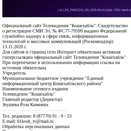
Официальный сайт Телевидения "Кошехабль". Свидетельство
о регистрации СМИ Эл. № ФС77-79599 выдано Федеральной
службойпо надзору в сфере связи, информационных
технологий и массовых коммуникаций (Роскомнадзор)
13.11.2020 г.
Для сайтов и страниц сети Интернет обязательна активная
гиперссылкана официальный сайт Телевидения "Кошехабль"
При перепечатке и использовании информации ссылка на
источник обязательна
Учредитель
Муниципальное бюджетное учреждение "Единый
информационный центр Кошехабльского района"
Наименование сетевого издания
Телевидение "Кошехабль"
Главный редактор (Директор)
Зеушева Роза Кимовна
Тел. редакции: 8 (87770) 91 - 9 - 53
E-mail: 01kosh_tv@mail.ru
Обработка персональных данных