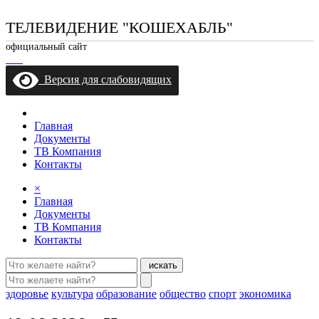
ТЕЛЕВИДЕНИЕ "КОШЕХАБЛЬ"
официальный сайт
Версия для слабовидящих
Главная
Документы
ТВ Компания
Контакты
×
Главная
Документы
ТВ Компания
Контакты
искать
здоровье
культура
образование
общество
спорт
экономика