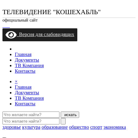
ТЕЛЕВИДЕНИЕ "КОШЕХАБЛЬ"
официальный сайт
Версия для слабовидящих
Главная
Документы
ТВ Компания
Контакты
×
Главная
Документы
ТВ Компания
Контакты
искать
здоровье
культура
образование
общество
спорт
экономика