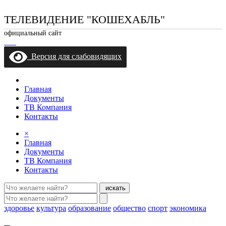
ТЕЛЕВИДЕНИЕ "КОШЕХАБЛЬ"
официальный сайт
Версия для слабовидящих
Главная
Документы
ТВ Компания
Контакты
×
Главная
Документы
ТВ Компания
Контакты
искать
здоровье
культура
образование
общество
спорт
экономика