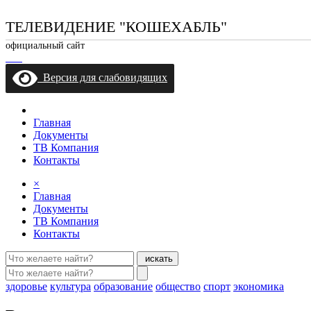
ТЕЛЕВИДЕНИЕ "КОШЕХАБЛЬ"
официальный сайт
Версия для слабовидящих
Главная
Документы
ТВ Компания
Контакты
×
Главная
Документы
ТВ Компания
Контакты
искать
здоровье
культура
образование
общество
спорт
экономика